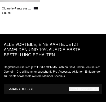
Cigarette-Pants aus weichem Jersey
€ 89,99
ALLE VORTEILE, EINE KARTE. JETZT
ANMELDEN UND 10% AUF DIE ERSTE
BESTELLUNG ERHALTEN
Registrieren Sie sich jetzt für die COMMA Fashion Card und freuen Sie sich
über ein 10% Willkommensgeschenk, Pre-Access zu Aktionen, Einladungen
zu Events sowie viele weitere Member Specials.
E-MAIL-ADRESSE
JETZT REGISTRIEREN