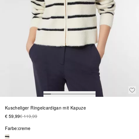
Kuscheliger Ringelcardigan mit Kapuze
€ 59,99
€ 119,99
Farbe:
creme