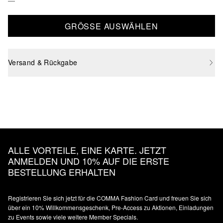
GRÖSSE AUSWÄHLEN
Versand & Rückgabe
ALLE VORTEILE, EINE KARTE. JETZT
ANMELDEN UND 10% AUF DIE ERSTE
BESTELLUNG ERHALTEN
Registrieren Sie sich jetzt für die COMMA Fashion Card und freuen Sie sich
über ein 10% Willkommensgeschenk, Pre-Access zu Aktionen, Einladungen
zu Events sowie viele weitere Member Specials.