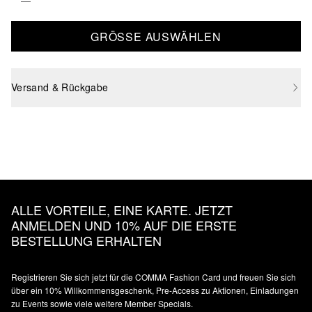
GRÖSSE AUSWÄHLEN
Versand & Rückgabe
ALLE VORTEILE, EINE KARTE. JETZT
ANMELDEN UND 10% AUF DIE ERSTE
BESTELLUNG ERHALTEN
Registrieren Sie sich jetzt für die COMMA Fashion Card und freuen Sie sich
über ein 10% Willkommensgeschenk, Pre-Access zu Aktionen, Einladungen
zu Events sowie viele weitere Member Specials.