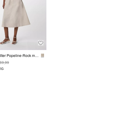
Ausgestellter Popeline-Rock mit Elastikbund
 69,99
IG