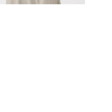
ALLE VOR
UND 10% 