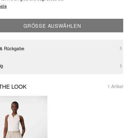
elle
GRÖSSE AUSWÄHLEN
 & Rückgabe
ig
THE LOOK
1 Artikel