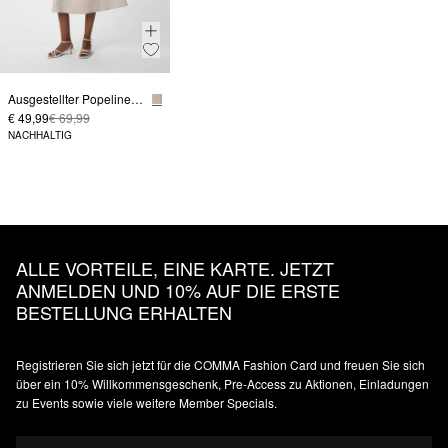
Ausgestellter Popeline-Rock mit Elastikbund
€ 49,99
€ 69,99
NACHHALTIG
ALLE VORTEILE, EINE KARTE. JETZT
ANMELDEN UND 10% AUF DIE ERSTE
BESTELLUNG ERHALTEN
Registrieren Sie sich jetzt für die COMMA Fashion Card und freuen Sie sich
über ein 10% Willkommensgeschenk, Pre-Access zu Aktionen, Einladungen
zu Events sowie viele weitere Member Specials.