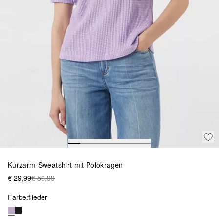
Kurzarm-Sweatshirt mit Polokragen
€ 29,99
€ 59,99
Farbe:
flieder