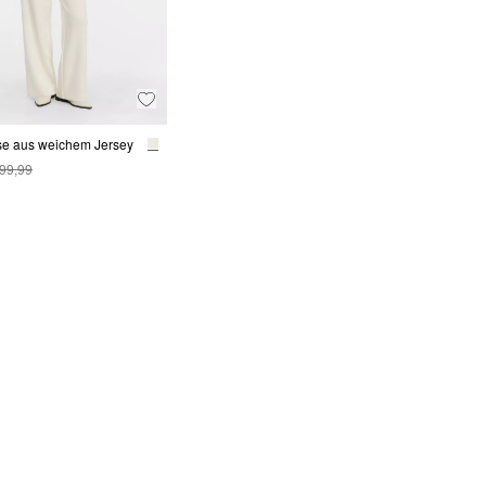
e aus weichem Jersey
 99,99