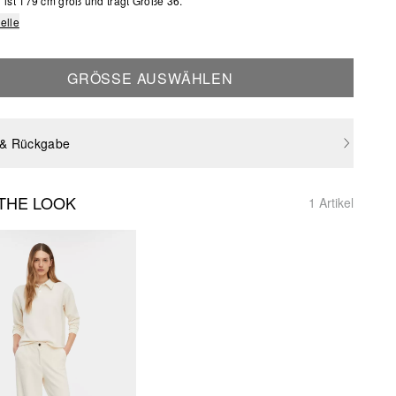
ist 179 cm groß und trägt Größe 36.
elle
GRÖSSE AUSWÄHLEN
 & Rückgabe
THE LOOK
1 Artikel