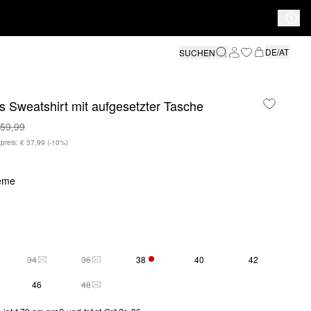
DE/AT
SUCHEN
 Sweatshirt mit aufgesetzter Tasche
 59,99
preis: € 37,99
(-10%)
eme
34
36
38
40
42
SE GRÖSSE IST DERZEIT AUSVERKAUFT
DIESE GRÖSSE IST DERZEIT AUSVERKAUFT
DIESE GRÖSSE IST DERZEIT AUSVERKAUFT
NUR 3 VERFÜGBAR
46
48
DIESE GRÖSSE IST DERZEIT AUSVERKAUFT