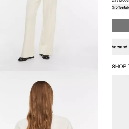
Das Model 
Größentab
Versand
SHOP 