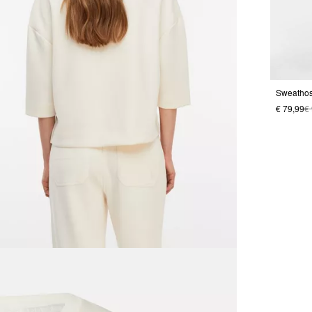
Sweathos
€ 79,99
€