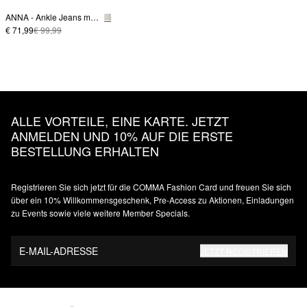
ANNA - Ankle Jeans mit Zopf-Detail am Bund
€ 71,99
€ 99,99
ALLE VORTEILE, EINE KARTE. JETZT
ANMELDEN UND 10% AUF DIE ERSTE
BESTELLUNG ERHALTEN
Registrieren Sie sich jetzt für die COMMA Fashion Card und freuen Sie sich
über ein 10% Willkommensgeschenk, Pre-Access zu Aktionen, Einladungen
zu Events sowie viele weitere Member Specials.
E-MAIL-ADRESSE
JETZT REGISTRIEREN