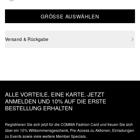
GRÖSSE AUSWÄHLEN
Versand & Rückgabe
ALLE VORTEILE, EINE KARTE. JETZT
ANMELDEN UND 10% AUF DIE ERSTE
BESTELLUNG ERHALTEN
Registrieren Sie sich jetzt für die COMMA Fashion Card und freuen Sie sich
über ein 10% Willkommensgeschenk, Pre-Access zu Aktionen, Einladungen
zu Events sowie viele weitere Member Specials.