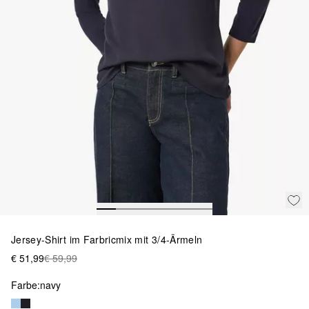
Jersey-Shirt im Farbricmix mit 3/4-Ärmeln
€ 51,99
€ 59,99
Farbe:
navy