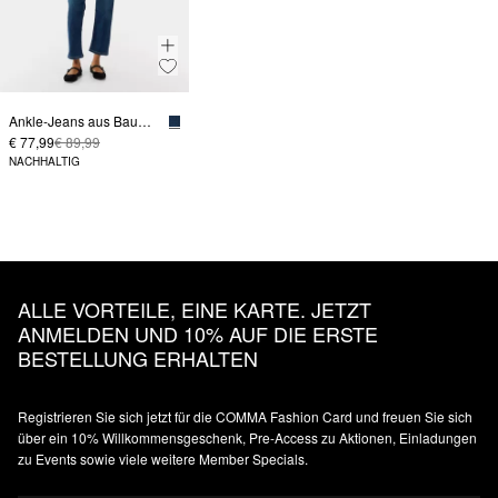
Ankle-Jeans aus Baumwollstretch mit geradem Bein
€ 77,99
€ 89,99
NACHHALTIG
ALLE VORTEILE, EINE KARTE. JETZT
ANMELDEN UND 10% AUF DIE ERSTE
BESTELLUNG ERHALTEN
Registrieren Sie sich jetzt für die COMMA Fashion Card und freuen Sie sich
über ein 10% Willkommensgeschenk, Pre-Access zu Aktionen, Einladungen
zu Events sowie viele weitere Member Specials.