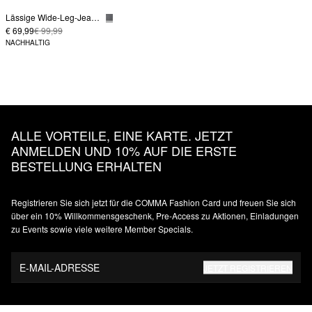
Lässige Wide-Leg-Jeans im Loose Fit
€ 69,99
€ 99,99
NACHHALTIG
ALLE VORTEILE, EINE KARTE. JETZT
ANMELDEN UND 10% AUF DIE ERSTE
BESTELLUNG ERHALTEN
Registrieren Sie sich jetzt für die COMMA Fashion Card und freuen Sie sich
über ein 10% Willkommensgeschenk, Pre-Access zu Aktionen, Einladungen
zu Events sowie viele weitere Member Specials.
E-MAIL-ADRESSE
JETZT REGISTRIEREN