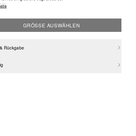
elle
GRÖSSE AUSWÄHLEN
 & Rückgabe
ig