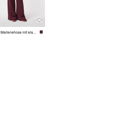
Feminine Marlenehose mit elastischem Bund