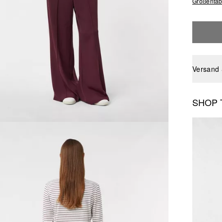
Größentab
Versand
SHOP 