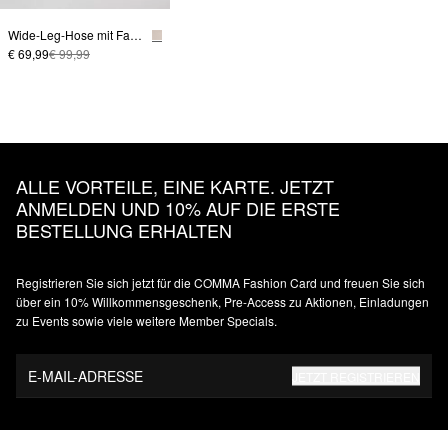
Wide-Leg-Hose mit Falten und doppeltem Bund
€ 69,99
€ 99,99
ALLE VORTEILE, EINE KARTE. JETZT
ANMELDEN UND 10% AUF DIE ERSTE
BESTELLUNG ERHALTEN
Registrieren Sie sich jetzt für die COMMA Fashion Card und freuen Sie sich
über ein 10% Willkommensgeschenk, Pre-Access zu Aktionen, Einladungen
zu Events sowie viele weitere Member Specials.
E-MAIL-ADRESSE
JETZT REGISTRIEREN