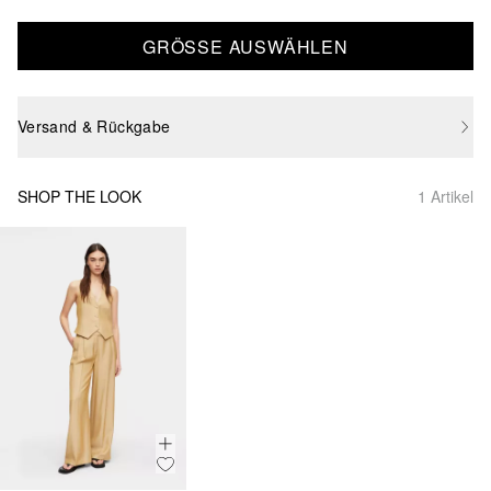
GRÖSSE AUSWÄHLEN
Versand & Rückgabe
SHOP THE LOOK
1 Artikel