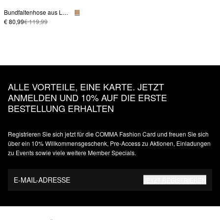
Bundfaltenhose aus Leinenmix
€ 80,99
€ 119,99
ALLE VORTEILE, EINE KARTE. JETZT
ANMELDEN UND 10% AUF DIE ERSTE
BESTELLUNG ERHALTEN
Registrieren Sie sich jetzt für die COMMA Fashion Card und freuen Sie sich
über ein 10% Willkommensgeschenk, Pre-Access zu Aktionen, Einladungen
zu Events sowie viele weitere Member Specials.
E-MAIL-ADRESSE
JETZT REGISTRIEREN