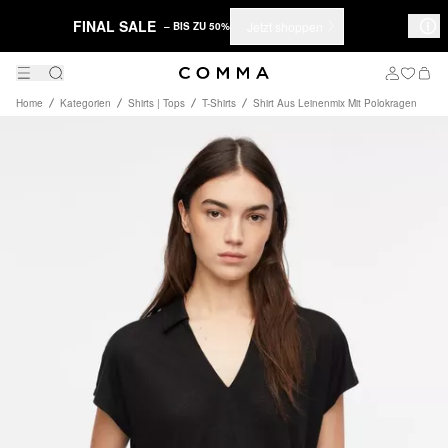
FINAL SALE
Jetzt shoppen
– BIS ZU 50%
Home
Kategorien
Shirts | Tops
T-Shirts
Shirt Aus Leinenmix Mit Polokragen