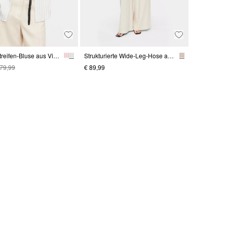
Leichte Streifen-Bluse aus Viskosemix
Strukturierte Wide-Leg-Hose aus Viskosemix
 79,99
€ 89,99