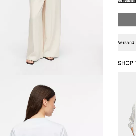
Größentab
Versand
SHOP 