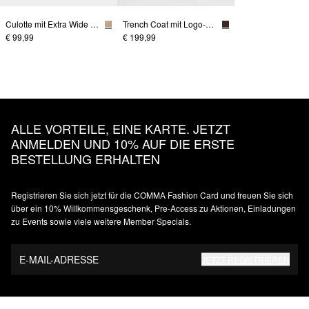
Culotte mit Extra Wide Leg
Trench Coat mit Logo-Gürtel
€ 99,99
€ 199,99
ALLE VORTEILE, EINE KARTE. JETZT
ANMELDEN UND 10% AUF DIE ERSTE
BESTELLUNG ERHALTEN
Registrieren Sie sich jetzt für die COMMA Fashion Card und freuen Sie sich
über ein 10% Willkommensgeschenk, Pre-Access zu Aktionen, Einladungen
zu Events sowie viele weitere Member Specials.
E-MAIL-ADRESSE
JETZT REGISTRIEREN