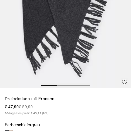
Dreieckstuch mit Fransen
€ 47,99
€ 59,99
30-Tage-Bestpreis: € 43,99
(9%)
Farbe:
schiefergrau