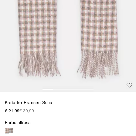
Karierter Fransen-Schal
€ 21,99
€ 39,99
Farbe:
altrosa