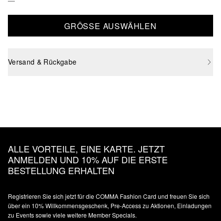
GRÖSSE AUSWÄHLEN
Versand & Rückgabe
ALLE VORTEILE, EINE KARTE. JETZT
ANMELDEN UND 10% AUF DIE ERSTE
BESTELLUNG ERHALTEN
Registrieren Sie sich jetzt für die COMMA Fashion Card und freuen Sie sich
über ein 10% Willkommensgeschenk, Pre-Access zu Aktionen, Einladungen
zu Events sowie viele weitere Member Specials.