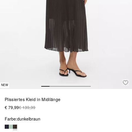
NEW
Plissiertes Kleid in Midilänge
€ 79,99
€ 139,99
Farbe:
dunkelbraun