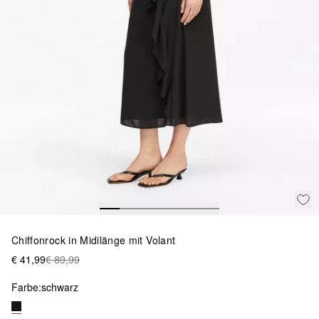
Chiffonrock in Midilänge mit Volant
€ 41,99
€ 89,99
Farbe:
schwarz