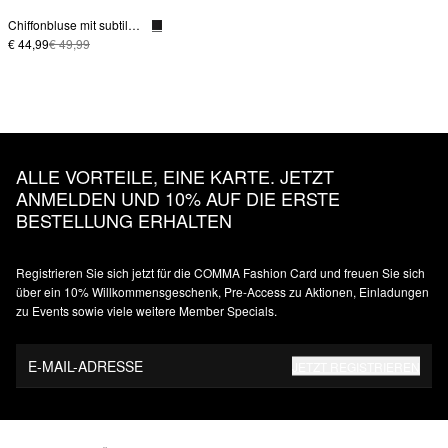
Chiffonbluse mit subtilem Schulterpolster
€ 44,99
€ 49,99
ALLE VORTEILE, EINE KARTE. JETZT
ANMELDEN UND 10% AUF DIE ERSTE
BESTELLUNG ERHALTEN
Registrieren Sie sich jetzt für die COMMA Fashion Card und freuen Sie sich
über ein 10% Willkommensgeschenk, Pre-Access zu Aktionen, Einladungen
zu Events sowie viele weitere Member Specials.
E-MAIL-ADRESSE
JETZT REGISTRIEREN