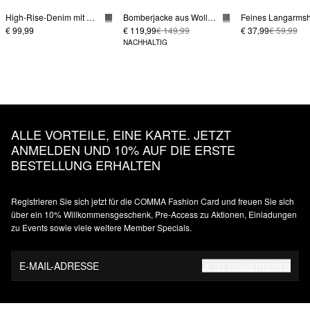
High-Rise-Denim mit Wide Leg
Bomberjacke aus Wollmix
€ 99,99
€ 119,99
€ 149,99
€ 37,99
€ 59,99
NACHHALTIG
ALLE VORTEILE, EINE KARTE. JETZT
ANMELDEN UND 10% AUF DIE ERSTE
BESTELLUNG ERHALTEN
Registrieren Sie sich jetzt für die COMMA Fashion Card und freuen Sie sich
über ein 10% Willkommensgeschenk, Pre-Access zu Aktionen, Einladungen
zu Events sowie viele weitere Member Specials.
E-MAIL-ADRESSE
JETZT REGISTRIEREN