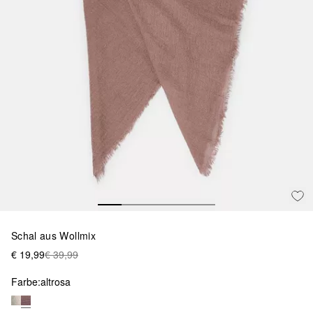
Schal aus Wollmix
€ 19,99
€ 39,99
Farbe:
altrosa